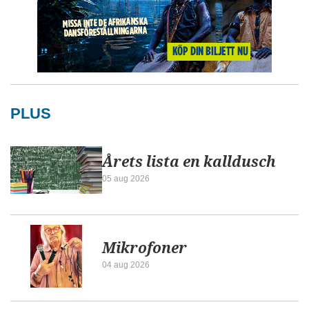
PLUS
Årets lista en kalldusch
05 aug 2026
Mikrofoner
04 aug 2026