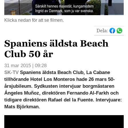
Klicka nedan för att se filmen.
Dela:
Spaniens äldsta Beach
Club 50 år
31 mar 2015 | 09:28
SK-TV
Spaniens äldsta Beach Club, La Cabane
tillhörande Hotel Los Monteros hade 26 mars 50-
årsjubileum. Sydkusten intervjuar borgmästaren
Ángeles Muñoz, direktören Fernando Al-Farkh och
tidigare direktören Rafael del la Fuente. Intervjuare:
Mats Björkman.