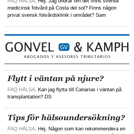
FAQ HÄLSA
. Hej. Jag undrar om det finns svensk
medicinsk fotvård på Costa del sol? Finns någon
privat svensk fotvårdsklinik i området? Sam
Flytt i väntan på njure?
FAQ HÄLSA
. Kan jag flytta till Canarias i väntan på
transplantation? DS
Tips för hälsoundersökning?
FAQ HÄLSA
. Hej. Någon som kan rekommendera en