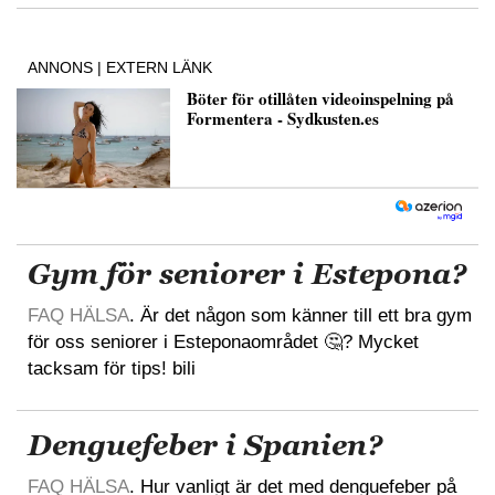
Gym för seniorer i Estepona?
FAQ HÄLSA
. Är det någon som känner till ett bra gym
för oss seniorer i Esteponaområdet 🤔? Mycket
tacksam för tips! bili
Denguefeber i Spanien?
FAQ HÄLSA
. Hur vanligt är det med denguefeber på