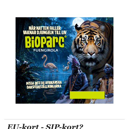
EU-kort - SIP-kort?