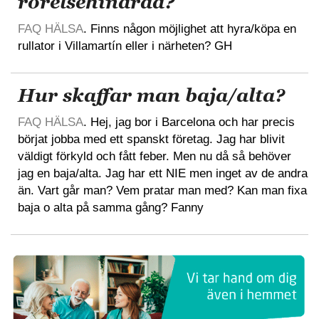
rörelsehindrad?
FAQ HÄLSA
. Finns någon möjlighet att hyra/köpa en
rullator i Villamartín eller i närheten? GH
Hur skaffar man baja/alta?
FAQ HÄLSA
. Hej, jag bor i Barcelona och har precis
börjat jobba med ett spanskt företag. Jag har blivit
väldigt förkyld och fått feber. Men nu då så behöver
jag en baja/alta. Jag har ett NIE men inget av de andra
än. Vart går man? Vem pratar man med? Kan man fixa
baja o alta på samma gång? Fanny