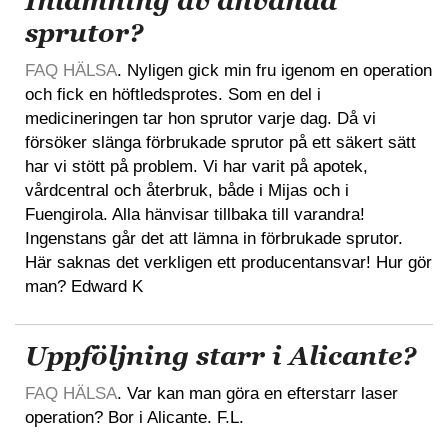
Inlämning av använda
sprutor?
FAQ HÄLSA
. Nyligen gick min fru igenom en operation
och fick en höftledsprotes. Som en del i
medicineringen tar hon sprutor varje dag. Då vi
försöker slänga förbrukade sprutor på ett säkert sätt
har vi stött på problem. Vi har varit på apotek,
vårdcentral och återbruk, både i Mijas och i
Fuengirola. Alla hänvisar tillbaka till varandra!
Ingenstans går det att lämna in förbrukade sprutor.
Här saknas det verkligen ett producentansvar! Hur gör
man? Edward K
Uppföljning starr i Alicante?
FAQ HÄLSA
. Var kan man göra en efterstarr laser
operation? Bor i Alicante. F.L.