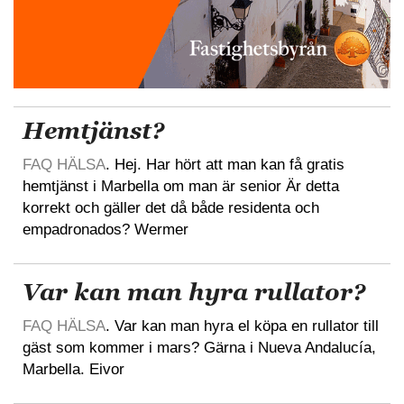
Hemtjänst?
FAQ HÄLSA
. Hej. Har hört att man kan få gratis
hemtjänst i Marbella om man är senior Är detta
korrekt och gäller det då både residenta och
empadronados? Wermer
Var kan man hyra rullator?
FAQ HÄLSA
. Var kan man hyra el köpa en rullator till
gäst som kommer i mars? Gärna i Nueva Andalucía,
Marbella. Eivor