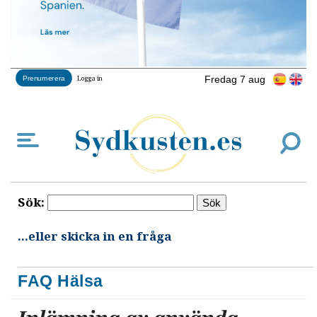
Fredag 7 aug
Prenumerera
Logga in
Sök:
...eller skicka in en fråga
FAQ Hälsa