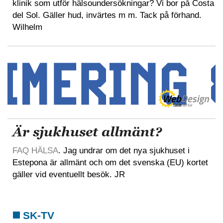
klinik som utför hälsoundersökningar? Vi bor på Costa
del Sol. Gäller hud, invärtes m m. Tack på förhand.
Wilhelm
Är sjukhuset allmänt?
FAQ HÄLSA
. Jag undrar om det nya sjukhuset i
Estepona är allmänt och om det svenska (EU) kortet
gäller vid eventuellt besök. JR
SK-TV