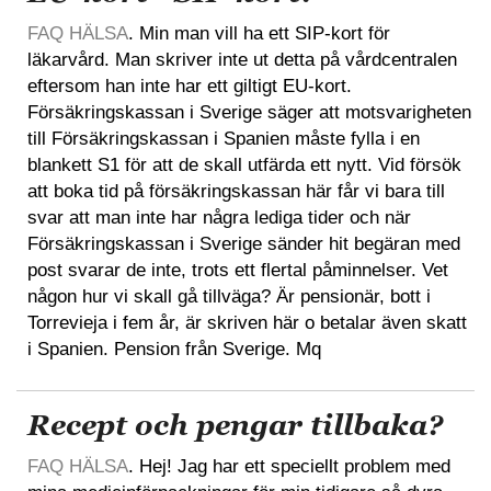
FAQ HÄLSA
. Min man vill ha ett SIP-kort för
läkarvård. Man skriver inte ut detta på vårdcentralen
eftersom han inte har ett giltigt EU-kort.
Försäkringskassan i Sverige säger att motsvarigheten
till Försäkringskassan i Spanien måste fylla i en
blankett S1 för att de skall utfärda ett nytt. Vid försök
att boka tid på försäkringskassan här får vi bara till
svar att man inte har några lediga tider och när
Försäkringskassan i Sverige sänder hit begäran med
post svarar de inte, trots ett flertal påminnelser. Vet
någon hur vi skall gå tillväga? Är pensionär, bott i
Torrevieja i fem år, är skriven här o betalar även skatt
i Spanien. Pension från Sverige. Mq
Recept och pengar tillbaka?
FAQ HÄLSA
. Hej! Jag har ett speciellt problem med