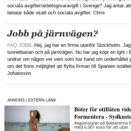
sociala avgifter/arbetsgivaravgift i Sverige? Jag antar at
betalar både skatt och sociala avgifter. Chris
Jobb på järnvägen?
FAQ JOBB
. Hej, jag har en firma utanför Stockholm. Ja
tunnelbanan och på järnvägen. Nu har jag köpt en lght 
undrar om någon vet vem som har hand om underhållet 
om det finns möjlighet att flytta firman till Spanien iställ
Johansson