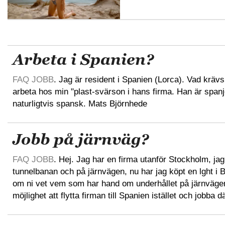
Arbeta i Spanien?
FAQ JOBB
. Jag är resident i Spanien (Lorca). Vad krävs f
arbeta hos min "plast-svärson i hans firma. Han är spanj
naturligtvis spansk. Mats Björnhede
Jobb på järnväg?
FAQ JOBB
. Hej. Jag har en firma utanför Stockholm, ja
tunnelbanan och på järnvägen, nu har jag köpt en lght i
om ni vet vem som har hand om underhållet på järnvägen
möjlighet att flytta firman till Spanien istället och jobba 