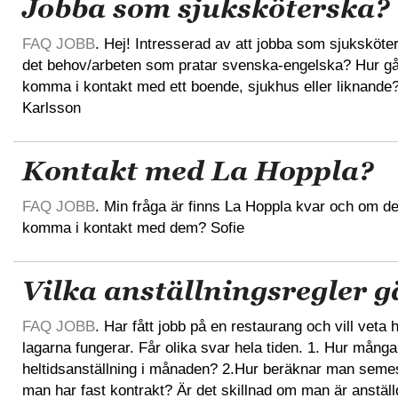
Jobba som sjuksköterska?
FAQ JOBB
. Hej! Intresserad av att jobba som sjuksköte
det behov/arbeten som pratar svenska-engelska? Hur går 
komma i kontakt med ett boende, sjukhus eller liknande
Karlsson
Kontakt med La Hoppla?
FAQ JOBB
. Min fråga är finns La Hoppla kvar och om de
komma i kontakt med dem? Sofie
Vilka anställningsregler g
FAQ JOBB
. Har fått jobb på en restaurang och vill vet
lagarna fungerar. Får olika svar hela tiden. 1. Hur mång
heltidsanställning i månaden? 2.Hur beräknar man seme
man har fast kontrakt? Är det skillnad om man är anstäl