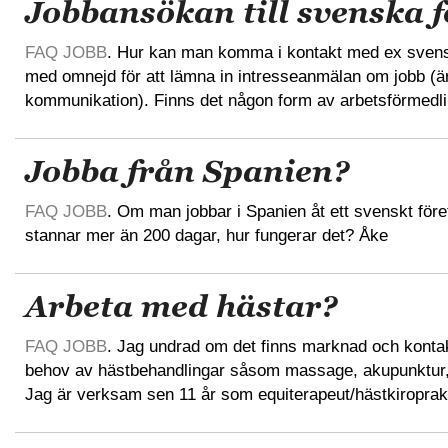
Jobbansökan till svenska 
FAQ JOBB
. Hur kan man komma i kontakt med ex svensk
med omnejd för att lämna in intresseanmälan om jobb (ä
kommunikation). Finns det någon form av arbetsförmedli
Jobba från Spanien?
FAQ JOBB
. Om man jobbar i Spanien åt ett svenskt före
stannar mer än 200 dagar, hur fungerar det? Åke
Arbeta med hästar?
FAQ JOBB
. Jag undrad om det finns marknad och kontakte
behov av hästbehandlingar såsom massage, akupunktur, 
Jag är verksam sen 11 år som equiterapeut/hästkiroprak