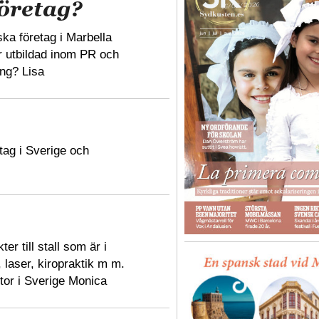
företag?
a företag i Marbella
r utbildad inom PR och
ng? Lisa
tag i Sverige och
r till stall som är i
laser, kiropraktik m m.
tor i Sverige Monica