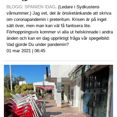
BLOGG: SPANIEN IDAG
. (Ledare i Sydkustens
vårnummer.) Jag vet, det är önsketänkande att skriva
om coronapandemin i preteritum. Krisen är på inget
sätt över, men man kan väl få fantisera lite.
Förhoppningsvis kommer vi alla ut helskinnade i andra
änden och kan en dag uppriktigt fråga vår spegelbild:
Vad gjorde Du under pandemin?
01 mar 2021 | 06:45