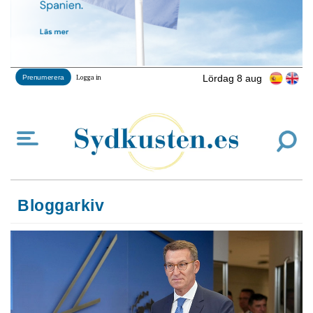
Lördag 8 aug
Prenumerera
Logga in
Bloggarkiv