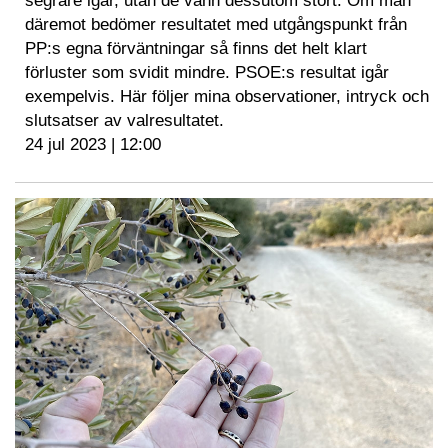
segrare igår, utan de vann dessutom stort. Om man
däremot bedömer resultatet med utgångspunkt från
PP:s egna förväntningar så finns det helt klart
förluster som svidit mindre. PSOE:s resultat igår
exempelvis. Här följer mina observationer, intryck och
slutsatser av valresultatet.
24 jul 2023 | 12:00