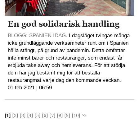
En god solidarisk handling
BLOGG: SPANIEN IDAG
. I dagsläget tvingas många
icke grundläggande verksamheter runt om i Spanien
hålla stängt, på grund av pandemin. Detta omfattar
inte minst barer och restauranger, som endast får
erbjuda take away och hemleverans. För att stödja
dem har jag bestämt mig för att beställa
restaurangmat varje dag den kommande veckan.
01 feb 2021 | 06:59
[1]
[2]
[3]
[4]
[5]
[6]
[7]
[8]
[9]
[10]
>>