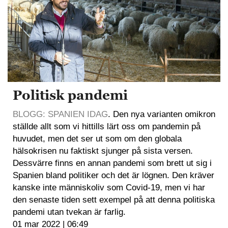
Politisk pandemi
BLOGG: SPANIEN IDAG
. Den nya varianten omikron
ställde allt som vi hittills lärt oss om pandemin på
huvudet, men det ser ut som om den globala
hälsokrisen nu faktiskt sjunger på sista versen.
Dessvärre finns en annan pandemi som brett ut sig i
Spanien bland politiker och det är lögnen. Den kräver
kanske inte människoliv som Covid-19, men vi har
den senaste tiden sett exempel på att denna politiska
pandemi utan tvekan är farlig.
01 mar 2022 | 06:49