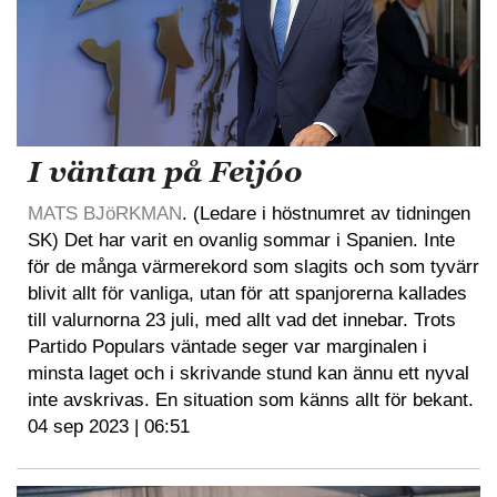
I väntan på Feijóo
MATS BJöRKMAN
. (Ledare i höstnumret av tidningen
SK) Det har varit en ovanlig sommar i Spanien. Inte
för de många värmerekord som slagits och som tyvärr
blivit allt för vanliga, utan för att spanjorerna kallades
till valurnorna 23 juli, med allt vad det innebar. Trots
Partido Populars väntade seger var marginalen i
minsta laget och i skrivande stund kan ännu ett nyval
inte avskrivas. En situation som känns allt för bekant.
04 sep 2023 | 06:51