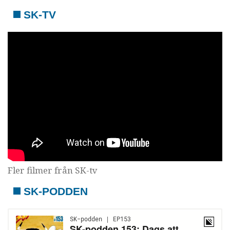
SK-TV
Fler filmer från SK-tv
SK-PODDEN