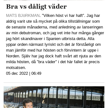
Bra vs dåligt väder
MATS BJöRKMAN
. ”Vilken höst vi har haft”. Jag har
aldrig varit ute så mycket på olika tillställningar som
de senaste månaderna, med anledning av lanseringen
av min debutroman, och jag vet inte hur många gånger
jag hört skandinaver i Spanien utbrista detta. Alla
yppar orden närmast lyriskt och det är förståeligt om
man jämför med hur hösten och förvintern är uppe i
Norden. Själv har jag dock haft svårt att njuta av den
milda hösten, då ”bra väder” i det här fallet är precis
motsatsen.
05 dec 2022 | 06:49