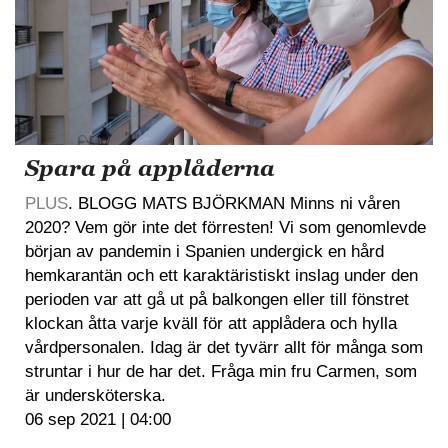
Spara på applåderna
PLUS
. BLOGG MATS BJÖRKMAN Minns ni våren
2020? Vem gör inte det förresten! Vi som genomlevde
början av pandemin i Spanien undergick en hård
hemkarantän och ett karaktäristiskt inslag under den
perioden var att gå ut på balkongen eller till fönstret
klockan åtta varje kväll för att applådera och hylla
vårdpersonalen. Idag är det tyvärr allt för många som
struntar i hur de har det. Fråga min fru Carmen, som
är undersköterska.
06 sep 2021 | 04:00