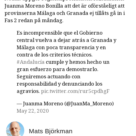
Juanma Moreno Bonilla att det är oförståeligt att
provinserna Málaga och Granada ej tillåts gå in i
Fas 2 redan på måndag.
Es incomprensible que el Gobierno
central vuelva a dejar atrás a Granada y
Málaga con poca transparencia y en
contra de los criterios técnicos.
#Andalucía
cumple y hemos hecho un
gran esfuerzo para demostrarlo.
Seguiremos actuando con
responsabilidad y denunciando los
agravios.
pic.twitter.com/rur5cpdhgF
— Juanma Moreno (@JuanMa_Moreno)
May 22, 2020
Mats Björkman