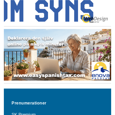
Prenumerationer
SK Premium