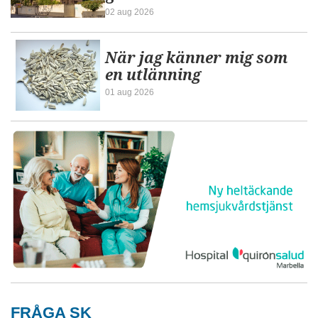
02 aug 2026
När jag känner mig som
en utlänning
01 aug 2026
FRÅGA SK