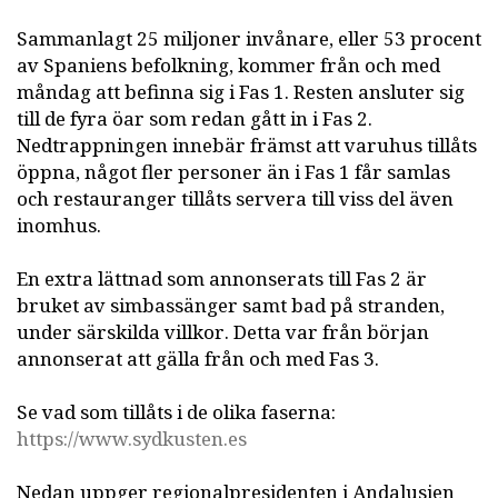
Sammanlagt 25 miljoner invånare, eller 53 procent
av Spaniens befolkning, kommer från och med
måndag att befinna sig i Fas 1. Resten ansluter sig
till de fyra öar som redan gått in i Fas 2.
Nedtrappningen innebär främst att varuhus tillåts
öppna, något fler personer än i Fas 1 får samlas
och restauranger tillåts servera till viss del även
inomhus.
En extra lättnad som annonserats till Fas 2 är
bruket av simbassänger samt bad på stranden,
under särskilda villkor. Detta var från början
annonserat att gälla från och med Fas 3.
Se vad som tillåts i de olika faserna:
https://www.sydkusten.es
Nedan uppger regionalpresidenten i Andalusien