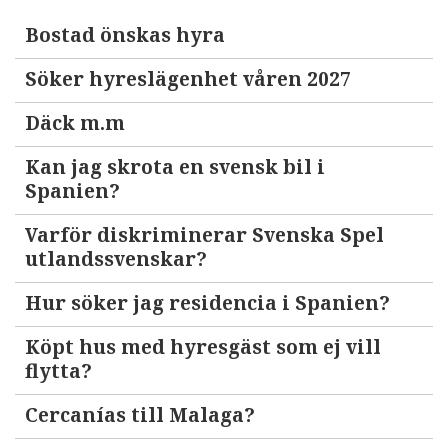
Bostad önskas hyra
Söker hyreslägenhet våren 2027
Däck m.m
Kan jag skrota en svensk bil i
Spanien?
Varför diskriminerar Svenska Spel
utlandssvenskar?
Hur söker jag residencia i Spanien?
Köpt hus med hyresgäst som ej vill
flytta?
Cercanías till Malaga?