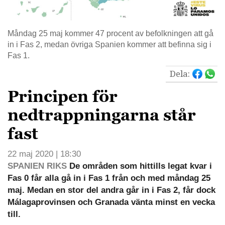
Måndag 25 maj kommer 47 procent av befolkningen att gå
in i Fas 2, medan övriga Spanien kommer att befinna sig i
Fas 1.
Dela:
Principen för
nedtrappningarna står
fast
22 maj 2020 | 18:30
SPANIEN RIKS
De områden som hittills legat kvar i
Fas 0 får alla gå in i Fas 1 från och med måndag 25
maj. Medan en stor del andra går in i Fas 2, får dock
Málagaprovinsen och Granada vänta minst en vecka
till.