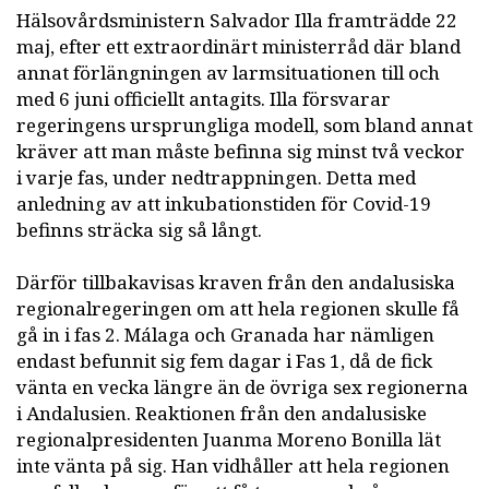
Hälsovårdsministern Salvador Illa framträdde 22
maj, efter ett extraordinärt ministerråd där bland
annat förlängningen av larmsituationen till och
med 6 juni officiellt antagits. Illa försvarar
regeringens ursprungliga modell, som bland annat
kräver att man måste befinna sig minst två veckor
i varje fas, under nedtrappningen. Detta med
anledning av att inkubationstiden för Covid-19
befinns sträcka sig så långt.
Därför tillbakavisas kraven från den andalusiska
regionalregeringen om att hela regionen skulle få
gå in i fas 2. Málaga och Granada har nämligen
endast befunnit sig fem dagar i Fas 1, då de fick
vänta en vecka längre än de övriga sex regionerna
i Andalusien. Reaktionen från den andalusiske
regionalpresidenten Juanma Moreno Bonilla lät
inte vänta på sig. Han vidhåller att hela regionen