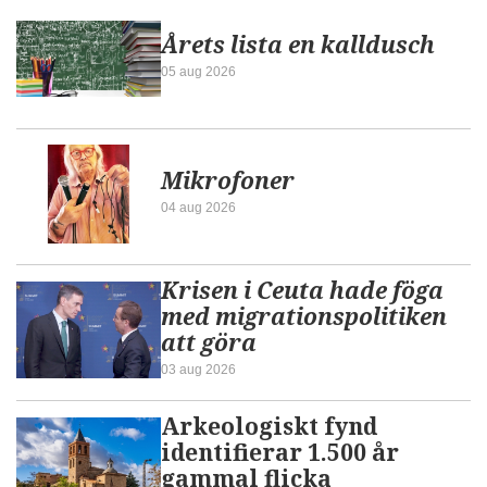
Årets lista en kalldusch
05 aug 2026
Mikrofoner
04 aug 2026
Krisen i Ceuta hade föga
med migrationspolitiken
att göra
03 aug 2026
Arkeologiskt fynd
identifierar 1.500 år
gammal flicka