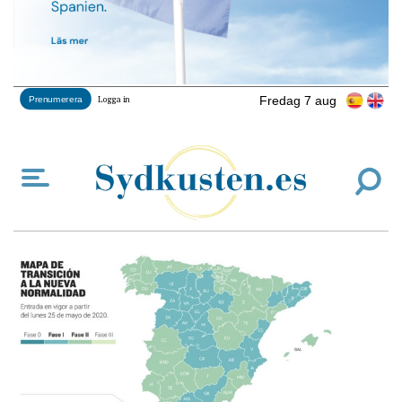
Fredag 7 aug
Prenumerera
Logga in