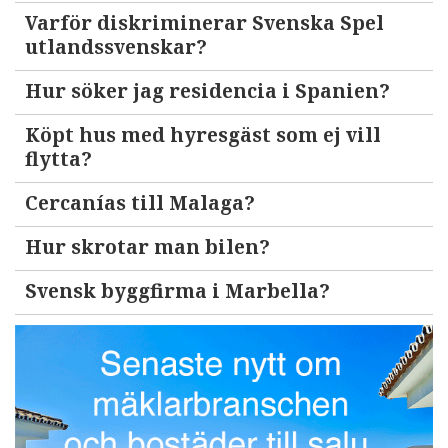
Varför diskriminerar Svenska Spel
utlandssvenskar?
Hur söker jag residencia i Spanien?
Köpt hus med hyresgäst som ej vill
flytta?
Cercanías till Malaga?
Hur skrotar man bilen?
Svensk byggfirma i Marbella?