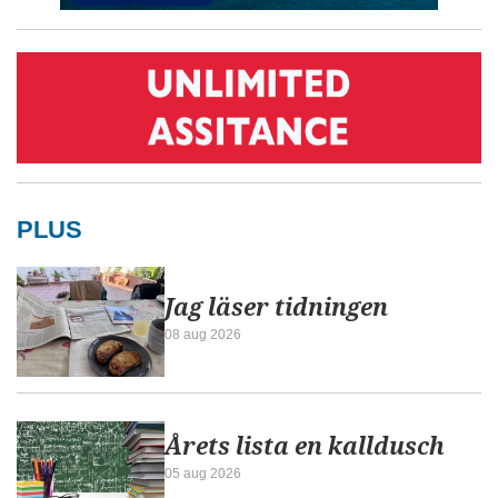
PLUS
Jag läser tidningen
08 aug 2026
Årets lista en kalldusch
05 aug 2026