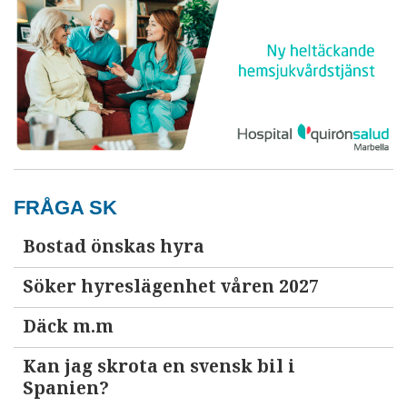
FRÅGA SK
Bostad önskas hyra
Söker hyreslägenhet våren 2027
Däck m.m
Kan jag skrota en svensk bil i
Spanien?