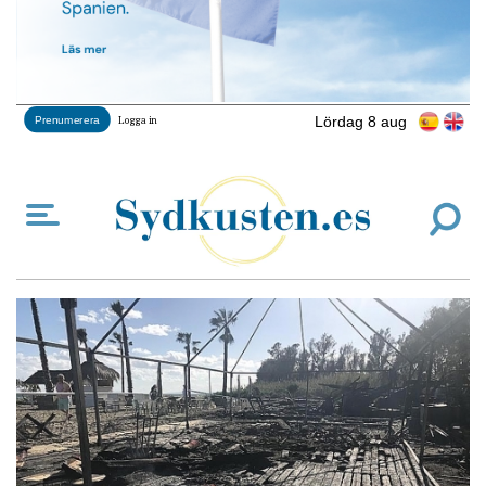
Lördag 8 aug
Prenumerera
Logga in