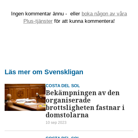
Ingen kommentar ännu -
eller
boka någon av våra
Plus-tjänster
för att kunna kommentera!
Läs mer om Svenskligan
COSTA DEL SOL
Bekämpningen av den
organiserade
brottsligheten fastnar i
domstolarna
10 sep 2023