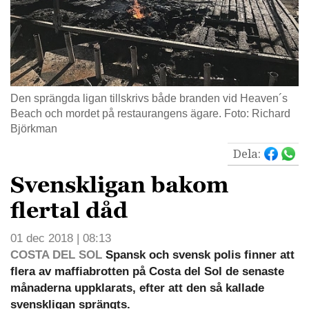
Den sprängda ligan tillskrivs både branden vid Heaven´s
Beach och mordet på restaurangens ägare. Foto: Richard
Björkman
Dela:
Svenskligan bakom
flertal dåd
01 dec 2018 | 08:13
COSTA DEL SOL
Spansk och svensk polis finner att
flera av maffiabrotten på Costa del Sol de senaste
månaderna uppklarats, efter att den så kallade
svenskligan sprängts.