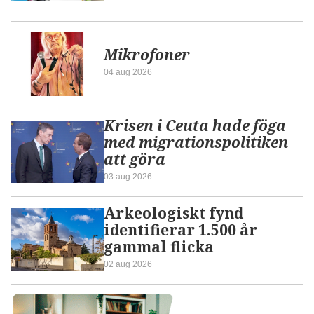
Mikrofoner
04 aug 2026
Krisen i Ceuta hade föga
med migrationspolitiken
att göra
03 aug 2026
Arkeologiskt fynd
identifierar 1.500 år
gammal flicka
02 aug 2026