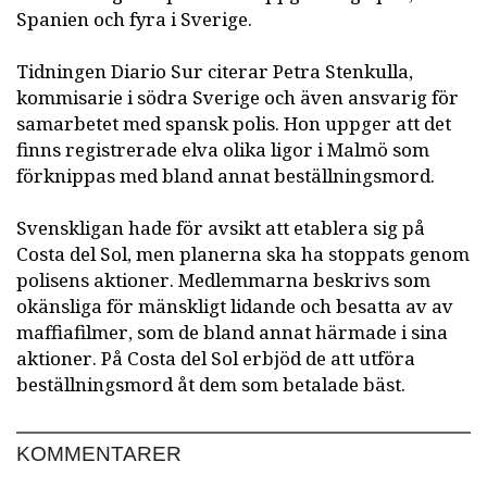
Spanien och fyra i Sverige.
Tidningen Diario Sur citerar Petra Stenkulla,
kommisarie i södra Sverige och även ansvarig för
samarbetet med spansk polis. Hon uppger att det
finns registrerade elva olika ligor i Malmö som
förknippas med bland annat beställningsmord.
Svenskligan hade för avsikt att etablera sig på
Costa del Sol, men planerna ska ha stoppats genom
polisens aktioner. Medlemmarna beskrivs som
okänsliga för mänskligt lidande och besatta av av
maffiafilmer, som de bland annat härmade i sina
aktioner. På Costa del Sol erbjöd de att utföra
beställningsmord åt dem som betalade bäst.
KOMMENTARER