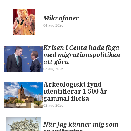
Mikrofoner
04 aug 2026
Krisen i Ceuta hade föga
med migrationspolitiken
att göra
03 aug 2026
Arkeologiskt fynd
identifierar 1.500 år
gammal flicka
02 aug 2026
När jag känner mig som