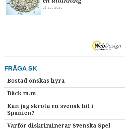
en utlänning
01 aug 2026
FRÅGA SK
Bostad önskas hyra
Däck m.m
Kan jag skrota en svensk bil i
Spanien?
Varför diskriminerar Svenska Spel