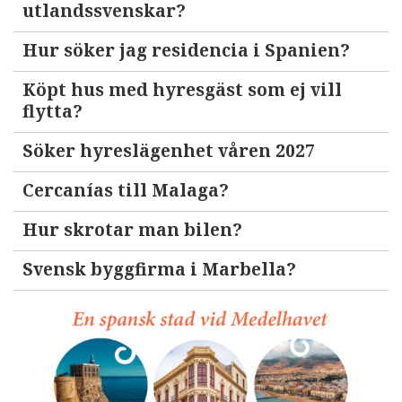
utlandssvenskar?
Hur söker jag residencia i Spanien?
Köpt hus med hyresgäst som ej vill
flytta?
Söker hyreslägenhet våren 2027
Cercanías till Malaga?
Hur skrotar man bilen?
Svensk byggfirma i Marbella?