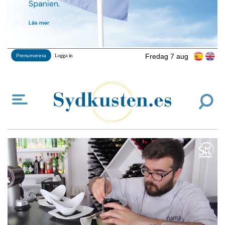
Fredag 7 aug
Prenumerera
Logga in