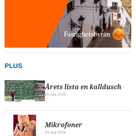
PLUS
Årets lista en kalldusch
05 aug 2026
Mikrofoner
04 aug 2026