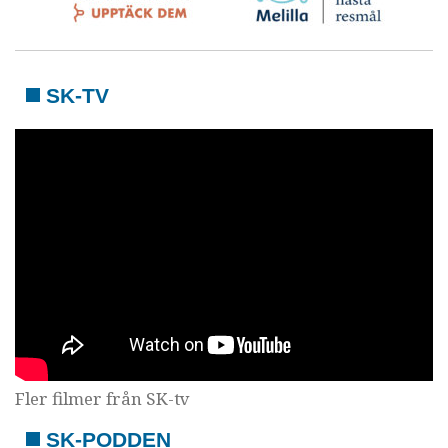
SK-TV
Fler filmer från SK-tv
SK-PODDEN