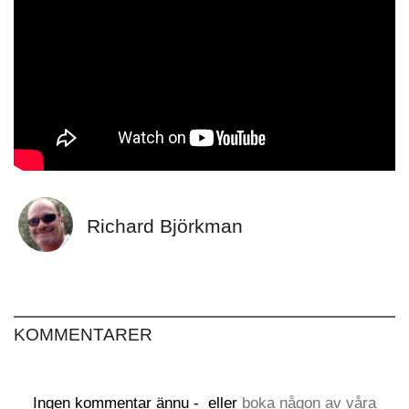
Richard Björkman
KOMMENTARER
Ingen kommentar ännu -
eller
boka någon av våra