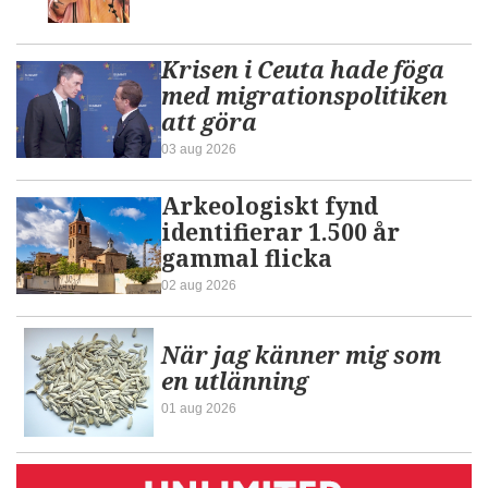
Krisen i Ceuta hade föga
med migrationspolitiken
att göra
03 aug 2026
Arkeologiskt fynd
identifierar 1.500 år
gammal flicka
02 aug 2026
När jag känner mig som
en utlänning
01 aug 2026