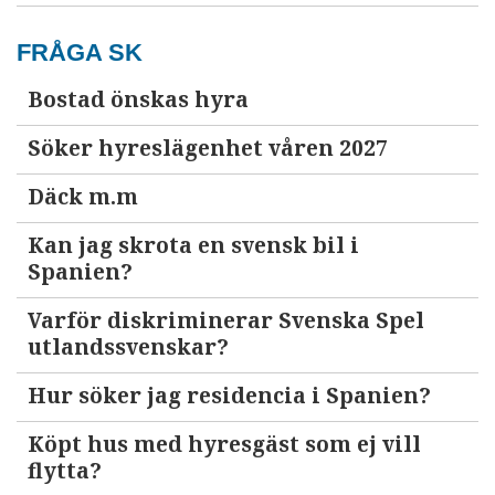
FRÅGA SK
Bostad önskas hyra
Söker hyreslägenhet våren 2027
Däck m.m
Kan jag skrota en svensk bil i
Spanien?
Varför diskriminerar Svenska Spel
utlandssvenskar?
Hur söker jag residencia i Spanien?
Köpt hus med hyresgäst som ej vill
flytta?