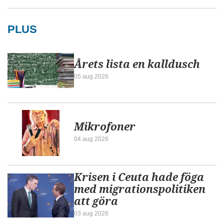
PLUS
Årets lista en kalldusch
05 aug 2026
Mikrofoner
04 aug 2026
Krisen i Ceuta hade föga
med migrationspolitiken
att göra
03 aug 2026