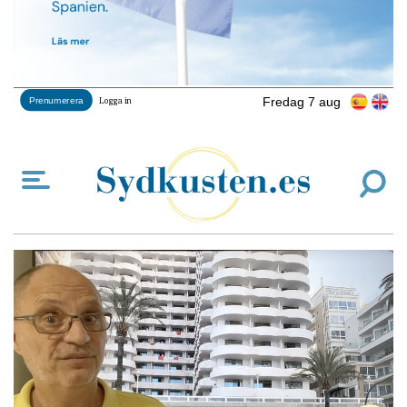
Fredag 7 aug
Prenumerera
Logga in