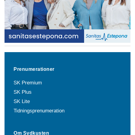
Prenumerationer
SK Premium
SK Plus
SK Lite
Tidningsprenumeration
Om Sydkusten