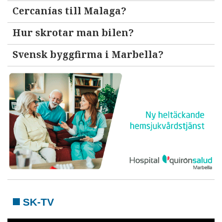
Cercanías till Malaga?
Hur skrotar man bilen?
Svensk byggfirma i Marbella?
SK-TV