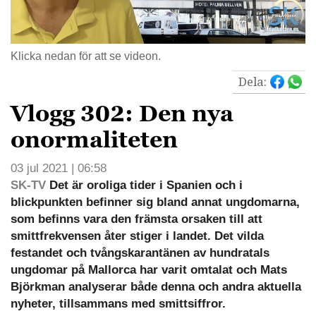
Klicka nedan för att se videon.
Dela:
Vlogg 302: Den nya
onormaliteten
03 jul 2021 | 06:58
SK-TV
Det är oroliga tider i Spanien och i
blickpunkten befinner sig bland annat ungdomarna,
som befinns vara den främsta orsaken till att
smittfrekvensen åter stiger i landet. Det vilda
festandet och tvångskarantänen av hundratals
ungdomar på Mallorca har varit omtalat och Mats
Björkman analyserar både denna och andra aktuella
nyheter, tillsammans med smittsiffror.