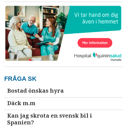
FRÅGA SK
Bostad önskas hyra
Däck m.m
Kan jag skrota en svensk bil i
Spanien?