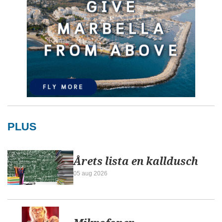
PLUS
Årets lista en kalldusch
05 aug 2026