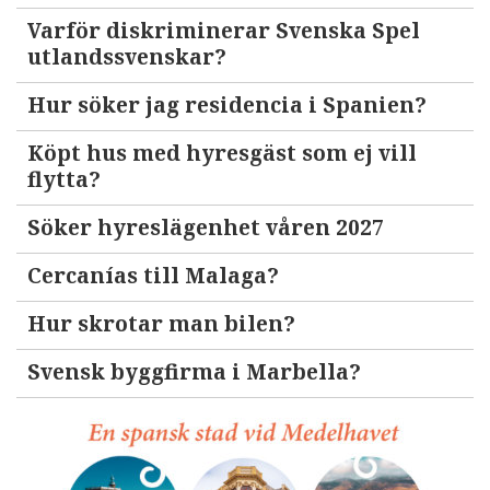
Varför diskriminerar Svenska Spel
utlandssvenskar?
Hur söker jag residencia i Spanien?
Köpt hus med hyresgäst som ej vill
flytta?
Söker hyreslägenhet våren 2027
Cercanías till Malaga?
Hur skrotar man bilen?
Svensk byggfirma i Marbella?