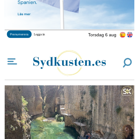
Torsdag 6 aug
Prenumerera
Logga in