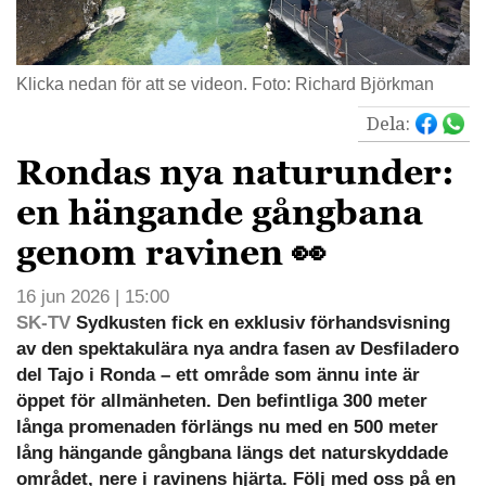
Klicka nedan för att se videon. Foto: Richard Björkman
Dela:
Rondas nya naturunder:
en hängande gångbana
genom ravinen 👀
16 jun 2026 | 15:00
SK-TV
Sydkusten fick en exklusiv förhandsvisning
av den spektakulära nya andra fasen av Desfiladero
del Tajo i Ronda – ett område som ännu inte är
öppet för allmänheten. Den befintliga 300 meter
långa promenaden förlängs nu med en 500 meter
lång hängande gångbana längs det naturskyddade
området, nere i ravinens hjärta. Följ med oss på en