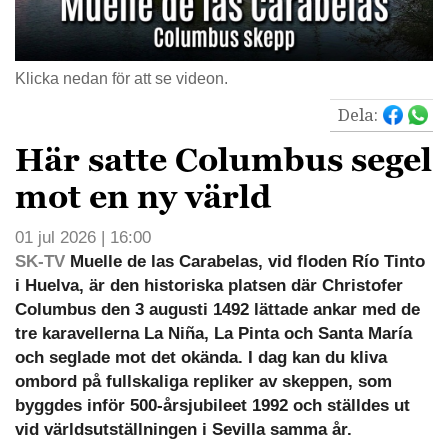
Klicka nedan för att se videon.
Dela:
Här satte Columbus segel
mot en ny värld
01 jul 2026 | 16:00
SK-TV
Muelle de las Carabelas, vid floden Río Tinto
i Huelva, är den historiska platsen där Christofer
Columbus den 3 augusti 1492 lättade ankar med de
tre karavellerna La Niña, La Pinta och Santa María
och seglade mot det okända. I dag kan du kliva
ombord på fullskaliga repliker av skeppen, som
byggdes inför 500-årsjubileet 1992 och ställdes ut
vid världsutställningen i Sevilla samma år.