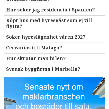
Hur söker jag residencia i Spanien?
Köpt hus med hyresgäst som ej vill
flytta?
Söker hyreslägenhet våren 2027
Cercanías till Malaga?
Hur skrotar man bilen?
Svensk byggfirma i Marbella?