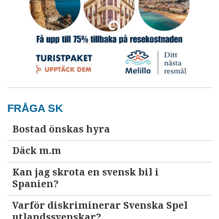
FRÅGA SK
Bostad önskas hyra
Däck m.m
Kan jag skrota en svensk bil i
Spanien?
Varför diskriminerar Svenska Spel
utlandssvenskar?