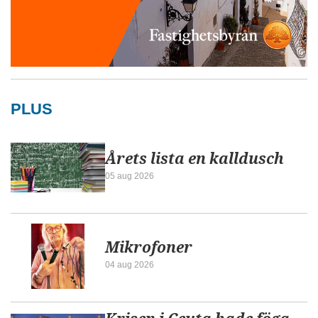
PLUS
Årets lista en kalldusch
05 aug 2026
Mikrofoner
04 aug 2026