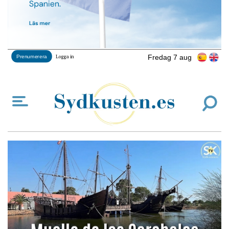
Fredag 7 aug
Prenumerera
Logga in