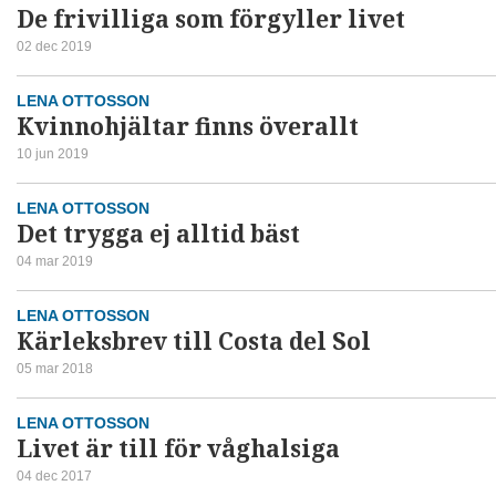
De frivilliga som förgyller livet
02 dec 2019
LENA OTTOSSON
Kvinnohjältar finns överallt
10 jun 2019
LENA OTTOSSON
Det trygga ej alltid bäst
04 mar 2019
LENA OTTOSSON
Kärleksbrev till Costa del Sol
05 mar 2018
LENA OTTOSSON
Livet är till för våghalsiga
04 dec 2017