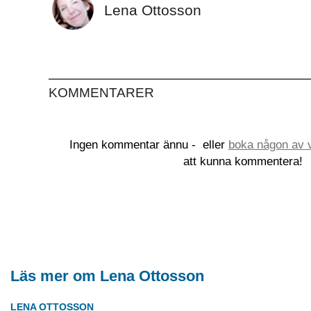
Lena Ottosson
KOMMENTARER
Ingen kommentar ännu -
eller
boka någon av v
att kunna kommentera!
Läs mer om Lena Ottosson
LENA OTTOSSON