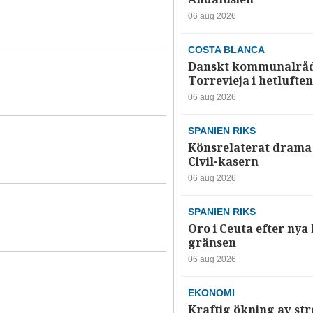
06 aug 2026
COSTA BLANCA
Danskt kommunalråd
Torrevieja i hetluften
06 aug 2026
SPANIEN RIKS
Könsrelaterat drama 
Civil-kasern
06 aug 2026
SPANIEN RIKS
Oro i Ceuta efter nya k
gränsen
06 aug 2026
EKONOMI
Kraftig ökning av str