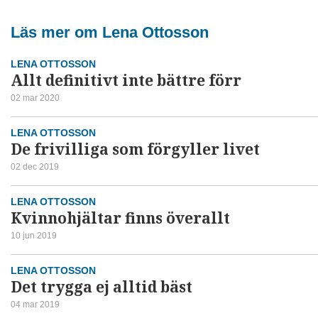
Läs mer om Lena Ottosson
LENA OTTOSSON
Allt definitivt inte bättre förr
02 mar 2020
LENA OTTOSSON
De frivilliga som förgyller livet
02 dec 2019
LENA OTTOSSON
Kvinnohjältar finns överallt
10 jun 2019
LENA OTTOSSON
Det trygga ej alltid bäst
04 mar 2019