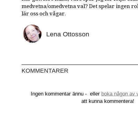
medvetna/omedvetna val? Det spelar ingen roll,
lär oss och vågar.
Lena Ottosson
KOMMENTARER
Ingen kommentar ännu -
eller
boka någon av v
att kunna kommentera!