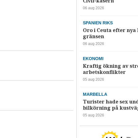
Civil-kasern
06 aug 2026
SPANIEN RIKS
Oro i Ceuta efter nya k
gränsen
06 aug 2026
EKONOMI
Kraftig ökning av str
arbetskonflikter
05 aug 2026
MARBELLA
Turister hade sex un
bilkörning på kustv
05 aug 2026