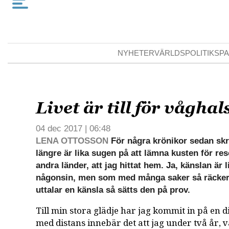
NYHETER
VÄRLDSPOLITIK
SPA
Livet är till för våghal
04 dec 2017 | 06:48
LENA OTTOSSON
För några krönikor sedan skre
längre är lika sugen på att lämna kusten för reso
andra länder, att jag hittat hem. Ja, känslan är 
någonsin, men som med många saker så räcker
uttalar en känsla så sätts den på prov.
Till min stora glädje har jag kommit in på en 
med distans innebär det att jag under två år,