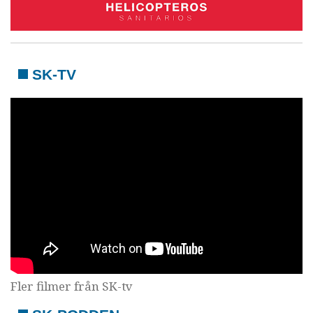
SK-TV
Fler filmer från SK-tv