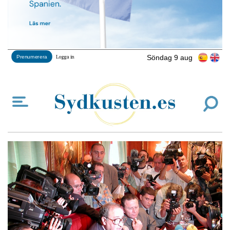
Söndag 9 aug
Prenumerera
Logga in