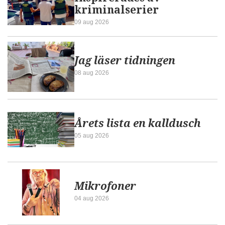
kriminalserier
09 aug 2026
Jag läser tidningen
08 aug 2026
Årets lista en kalldusch
05 aug 2026
Mikrofoner
04 aug 2026