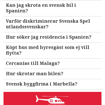
Kan jag skrota en svensk bil i
Spanien?
Varför diskriminerar Svenska Spel
utlandssvenskar?
Hur söker jag residencia i Spanien?
Köpt hus med hyresgäst som ej vill
flytta?
Cercanías till Malaga?
Hur skrotar man bilen?
Svensk byggfirma i Marbella?