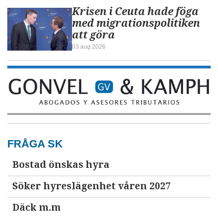
Krisen i Ceuta hade föga
med migrationspolitiken
att göra
03 aug 2026
FRÅGA SK
Bostad önskas hyra
Söker hyreslägenhet våren 2027
Däck m.m