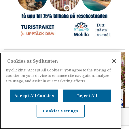
Cookies at Sydkusten
By clicking “Accept All Cookies”, you agree to the storing of
cookies on your device to enhance site navigation, analyze
site usage, and assist in our marketing efforts.
Accept All Cookies
Reject All
Cookies Settings