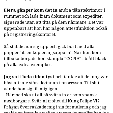
Flera gånger kom det in
andra tjänstekvinnor i
rummet och lade fram dokument som expediten
signerade utan att titta på dem närmare. Det var
uppenbart att hon har någon attestfunktion också
på registreringskontoret.
Så ställde hon sig upp och gick bort med alla
papper till en kopieringsapparat. När hon kom
tillbaka började hon stämpla ”COPIA” i blått bläck
på alla extra exemplar.
Jag satt hela tiden tyst
och tänkte att det nog var
bäst att inte störa kvinnan i processen. Till slut
vände hon sig till mig igen.
–Härmed ska ni alltså svära in er som spansk
medborgare. Svär ni trohet till Kung Felipe VI?
Frågan överraskade mig i sin formulering och jag