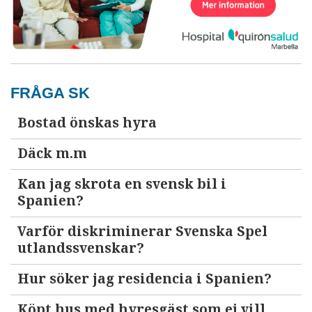
FRÅGA SK
Bostad önskas hyra
Däck m.m
Kan jag skrota en svensk bil i
Spanien?
Varför diskriminerar Svenska Spel
utlandssvenskar?
Hur söker jag residencia i Spanien?
Köpt hus med hyresgäst som ej vill