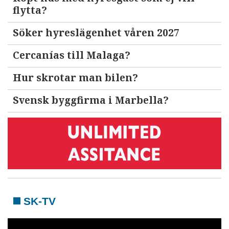
flytta?
Söker hyreslägenhet våren 2027
Cercanías till Malaga?
Hur skrotar man bilen?
Svensk byggfirma i Marbella?
SK-TV