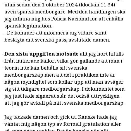
utan sedan den 1 oktober 2024 (klockan 11.34)
även spansk medborgare. Med den handlingen ska
jag infinna mig hos Policía Nacional för att erhålla
spansk legitimation.
–De kommer att informera dig vidare samt
beslagta ditt svenska pass, avslutade damen.
Den sista uppgiften motsade
allt jag hört hittills
från initierade källor, vilka gör gällande att man i
teorin inte kan behålla sitt svenska
medborgarskap men att det i praktiken inte är
någon myndighet som kollar upp att man avsäger
sig sitt tidigare medborgarskap. I dokumentet som
jag just hade signerat står det också uttryckligen
att jag gör avkall på mitt svenska medborgarskap.
Jag tackade damen och gick ut. Kanske hade jag
väntat mig någon typ av formell gratulation eller