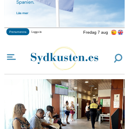
Fredag 7 aug
Prenumerera
Logga in