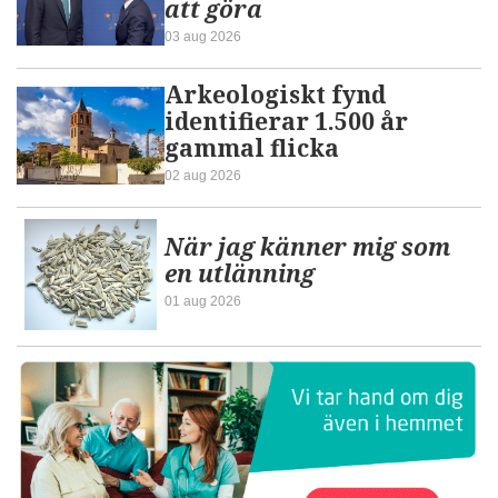
att göra
03 aug 2026
Arkeologiskt fynd
identifierar 1.500 år
gammal flicka
02 aug 2026
När jag känner mig som
en utlänning
01 aug 2026