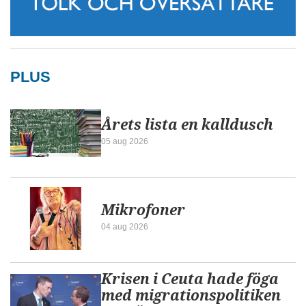
PLUS
Årets lista en kalldusch
05 aug 2026
Mikrofoner
04 aug 2026
Krisen i Ceuta hade föga
med migrationspolitiken