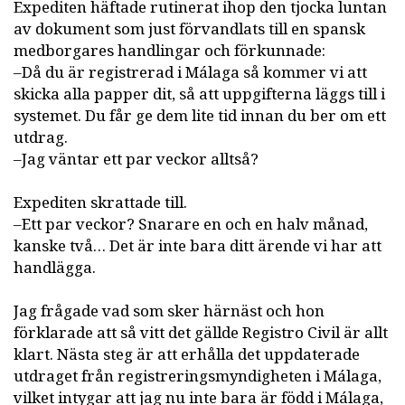
Expediten häftade rutinerat ihop den tjocka luntan
av dokument som just förvandlats till en spansk
medborgares handlingar och förkunnade:
–Då du är registrerad i Málaga så kommer vi att
skicka alla papper dit, så att uppgifterna läggs till i
systemet. Du får ge dem lite tid innan du ber om ett
utdrag.
–Jag väntar ett par veckor alltså?
Expediten skrattade till.
–Ett par veckor? Snarare en och en halv månad,
kanske två… Det är inte bara ditt ärende vi har att
handlägga.
Jag frågade vad som sker härnäst och hon
förklarade att så vitt det gällde Registro Civil är allt
klart. Nästa steg är att erhålla det uppdaterade
utdraget från registreringsmyndigheten i Málaga,
vilket intygar att jag nu inte bara är född i Málaga,