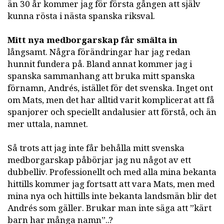
än 30 år kommer jag för första gången att själv
kunna rösta i nästa spanska riksval.
Mitt nya medborgarskap får smälta in
långsamt. Några förändringar har jag redan
hunnit fundera på. Bland annat kommer jag i
spanska sammanhang att bruka mitt spanska
förnamn, Andrés, istället för det svenska. Inget ont
om Mats, men det har alltid varit komplicerat att få
spanjorer och speciellt andalusier att förstå, och än
mer uttala, namnet.
Så trots att jag inte får behålla mitt svenska
medborgarskap påbörjar jag nu något av ett
dubbelliv. Professionellt och med alla mina bekanta
hittills kommer jag fortsatt att vara Mats, men med
mina nya och hittills inte bekanta landsmän blir det
Andrés som gäller. Brukar man inte säga att ”kärt
barn har många namn”..?