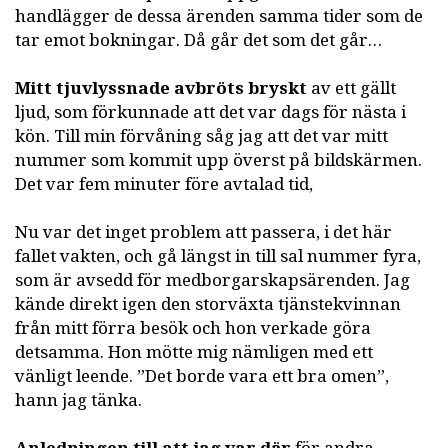
handlägger de dessa ärenden samma tider som de
tar emot bokningar. Då går det som det går…
Mitt tjuvlyssnade avbröts bryskt
av ett gällt
ljud, som förkunnade att det var dags för nästa i
kön. Till min förvåning såg jag att det var mitt
nummer som kommit upp överst på bildskärmen.
Det var fem minuter före avtalad tid,
Nu var det inget problem att passera, i det här
fallet vakten, och gå längst in till sal nummer fyra,
som är avsedd för medborgarskapsärenden. Jag
kände direkt igen den storväxta tjänstekvinnan
från mitt förra besök och hon verkade göra
detsamma. Hon mötte mig nämligen med ett
vänligt leende. ”Det borde vara ett bra omen”,
hann jag tänka.