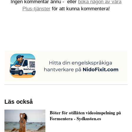
Ingen kommentar ännu -
eller
boka någon av våra
Plus-tjänster
för att kunna kommentera!