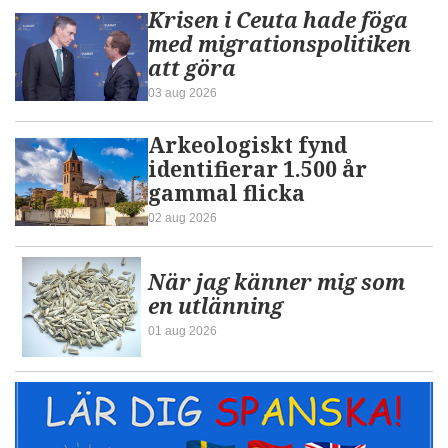
Krisen i Ceuta hade föga
med migrationspolitiken
att göra
03 aug 2026
Arkeologiskt fynd
identifierar 1.500 år
gammal flicka
02 aug 2026
När jag känner mig som
en utlänning
01 aug 2026