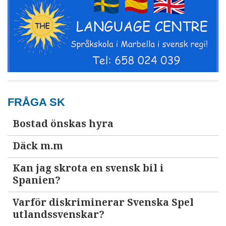
FRÅGA SK
Bostad önskas hyra
Däck m.m
Kan jag skrota en svensk bil i
Spanien?
Varför diskriminerar Svenska Spel
utlandssvenskar?