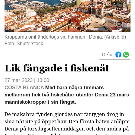
Kropparna omhändertogs vid hamnen i Denia. (Arkivbild)
Foto: Shutterstock
Dela:
Lik fångade i fiskenät
27 mar 2023 | 13:00
COSTA BLANCA
Med bara några timmars
mellanrum fick två fiskebåtar utanför Denia 23 mars
människokroppar i sin fångst.
De makabra fynden gjordes när fartygen drog in
sina nät ute på öppet hav. Den första båten anlöpte
Denia på torsdagseftermiddagen och den andra på