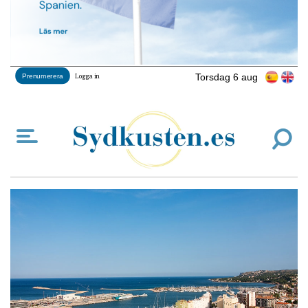
Torsdag 6 aug
Prenumerera
Logga in