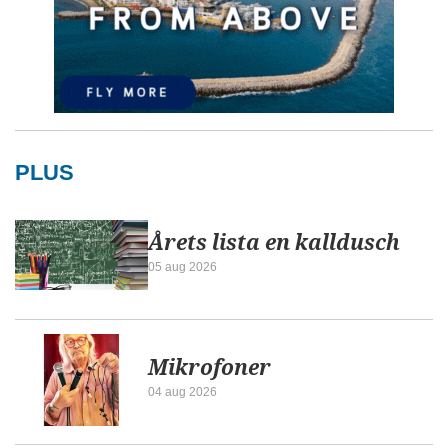
PLUS
Årets lista en kalldusch
05 aug 2026
Mikrofoner
04 aug 2026