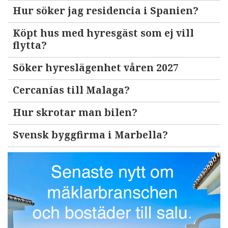
Hur söker jag residencia i Spanien?
Köpt hus med hyresgäst som ej vill
flytta?
Söker hyreslägenhet våren 2027
Cercanías till Malaga?
Hur skrotar man bilen?
Svensk byggfirma i Marbella?