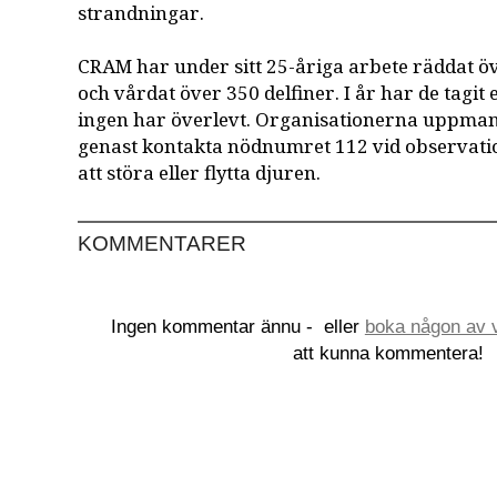
strandningar.
CRAM har under sitt 25-åriga arbete räddat ö
och vårdat över 350 delfiner. I år har de tagi
ingen har överlevt. Organisationerna uppman
genast kontakta nödnumret 112 vid observati
att störa eller flytta djuren.
KOMMENTARER
Ingen kommentar ännu -
eller
boka någon av v
att kunna kommentera!