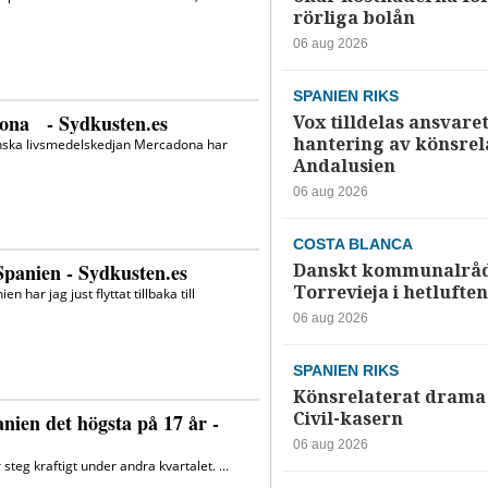
rörliga bolån
06 aug 2026
SPANIEN RIKS
Vox tilldelas ansvaret
hantering av könsrela
Andalusien
06 aug 2026
COSTA BLANCA
Danskt kommunalråd
Torrevieja i hetluften
06 aug 2026
SPANIEN RIKS
Könsrelaterat drama 
Civil-kasern
06 aug 2026