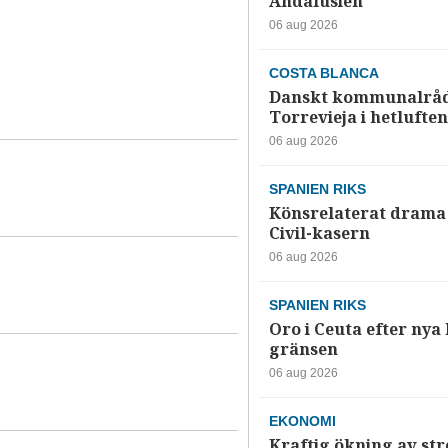
Andalusien
06 aug 2026
COSTA BLANCA
Danskt kommunalråd
Torrevieja i hetluften
06 aug 2026
SPANIEN RIKS
Könsrelaterat drama 
Civil-kasern
06 aug 2026
SPANIEN RIKS
Oro i Ceuta efter nya k
gränsen
06 aug 2026
EKONOMI
Kraftig ökning av str