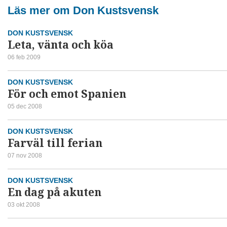
Läs mer om Don Kustsvensk
DON KUSTSVENSK
Leta, vänta och köa
06 feb 2009
DON KUSTSVENSK
För och emot Spanien
05 dec 2008
DON KUSTSVENSK
Farväl till ferian
07 nov 2008
DON KUSTSVENSK
En dag på akuten
03 okt 2008