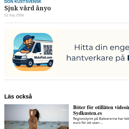
DON KUSTSVENSK
Sjuk vård ånyo
02 maj 2008