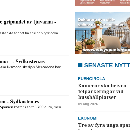
SENASTE NYT
FUENGIROLA
Kameror ska beivra
felparkeringar vid
busshållplatser
09 aug 2026
EKONOMI
Tre av fyra unga spa