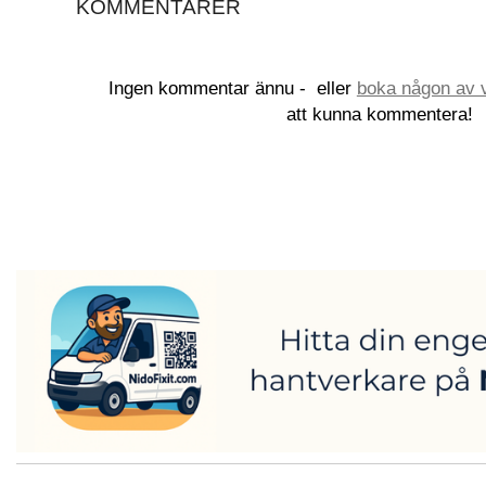
KOMMENTARER
Ingen kommentar ännu -
eller
boka någon av v
att kunna kommentera!