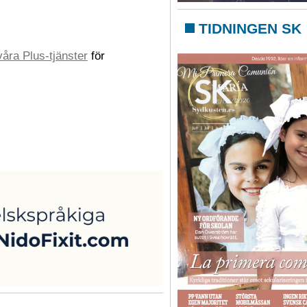
TIDNINGEN SK
åra Plus-tjänster
för