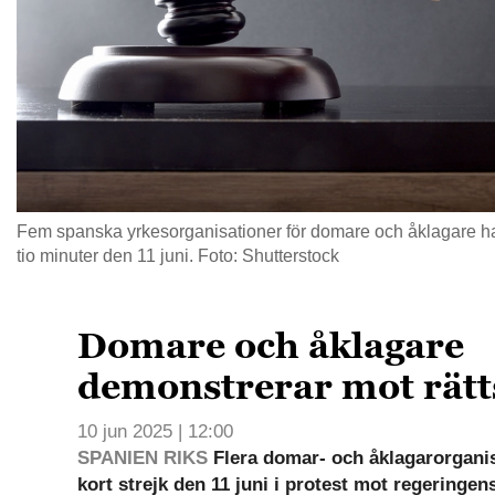
Fem spanska yrkesorganisationer för domare och åklagare har k
tio minuter den 11 juni. Foto: Shutterstock
Domare och åklagare
demonstrerar mot rät
10 jun 2025 | 12:00
SPANIEN RIKS
Flera domar- och åklagarorganis
kort strejk den 11 juni i protest mot regeringen