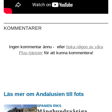
KOMMENTARER
Ingen kommentar ännu -
eller
boka någon av våra
Plus-tjänster
för att kunna kommentera!
Läs mer om Andalusien till fots
SPANIEN RIKS
Månghundraåriga