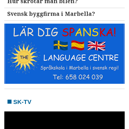
Hur skrotar man bilen?
Svensk byggfirma i Marbella?
SK-TV