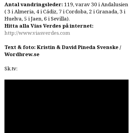
Antal vandringsleder:
119, varav 30 i Andalusien
( 3 i Almeria, 4 i Cádiz, 7 i Cordoba, 2 i Granada, 3 i
Huelva, 5 i Jaen, 6 i Sevilla).
Hitta alla Vías Verdes på internet:
http://www.viasverdes.com
Text & foto: Kristin & David Pineda Svenske /
Wordbrew.se
Sk.tv: