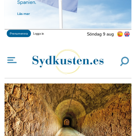
Söndag 9 aug
Prenumerera
Logga in