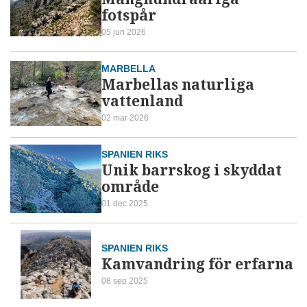
fotspår
05 jun 2026
MARBELLA
Marbellas naturliga
vattenland
02 mar 2026
SPANIEN RIKS
Unik barrskog i skyddat
område
01 dec 2025
SPANIEN RIKS
Kamvandring för erfarna
08 sep 2025