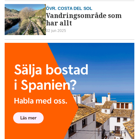
ÖVR. COSTA DEL SOL
Vandringsområde som
har allt
02 jun 2025