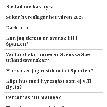
Bostad önskas hyra
Söker hyreslägenhet våren 2027
Däck m.m
Kan jag skrota en svensk bil i
Spanien?
Varför diskriminerar Svenska Spel
utlandssvenskar?
Hur söker jag residencia i Spanien?
Köpt hus med hyresgäst som ej vill
flytta?
Cercanías till Malaga?