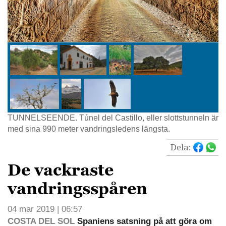
TUNNELSEENDE. Túnel del Castillo, eller slottstunneln är
med sina 990 meter vandringsledens längsta.
Dela:
De vackraste
vandringsspåren
04 mar 2019 | 06:57
COSTA DEL SOL
Spaniens satsning på att göra om