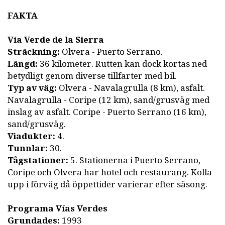
FAKTA
Vía Verde de la Sierra
Sträckning:
Olvera - Puerto Serrano.
Längd:
36 kilometer. Rutten kan dock kortas ned
betydligt genom diverse tillfarter med bil.
Typ av väg:
Olvera - Navalagrulla (8 km), asfalt.
Navalagrulla - Coripe (12 km), sand/grusväg med
inslag av asfalt. Coripe - Puerto Serrano (16 km),
sand/grusväg.
Viadukter:
4.
Tunnlar:
30.
Tågstationer:
5. Stationerna i Puerto Serrano,
Coripe och Olvera har hotel och restaurang. Kolla
upp i förväg då öppettider varierar efter säsong.
Programa Vías Verdes
Grundades:
1993