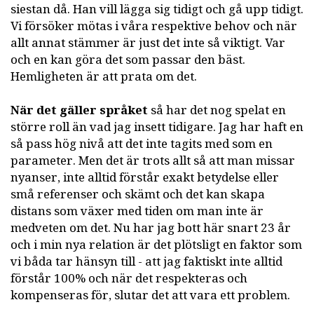
siestan då. Han vill lägga sig tidigt och gå upp tidigt.
Vi försöker mötas i våra respektive behov och när
allt annat stämmer är just det inte så viktigt. Var
och en kan göra det som passar den bäst.
Hemligheten är att prata om det.
När det gäller språket
så har det nog spelat en
större roll än vad jag insett tidigare. Jag har haft en
så pass hög nivå att det inte tagits med som en
parameter. Men det är trots allt så att man missar
nyanser, inte alltid förstår exakt betydelse eller
små referenser och skämt och det kan skapa
distans som växer med tiden om man inte är
medveten om det. Nu har jag bott här snart 23 år
och i min nya relation är det plötsligt en faktor som
vi båda tar hänsyn till - att jag faktiskt inte alltid
förstår 100% och när det respekteras och
kompenseras för, slutar det att vara ett problem.