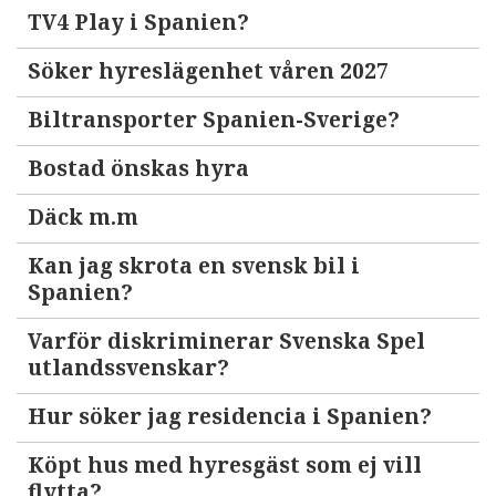
TV4 Play i Spanien?
Söker hyreslägenhet våren 2027
Biltransporter Spanien-Sverige?
Bostad önskas hyra
Däck m.m
Kan jag skrota en svensk bil i
Spanien?
Varför diskriminerar Svenska Spel
utlandssvenskar?
Hur söker jag residencia i Spanien?
Köpt hus med hyresgäst som ej vill
flytta?