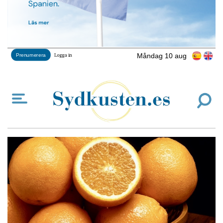
Måndag 10 aug
Prenumerera
Logga in