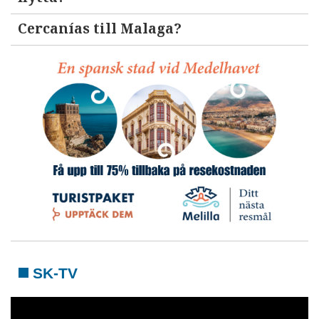
Cercanías till Malaga?
SK-TV