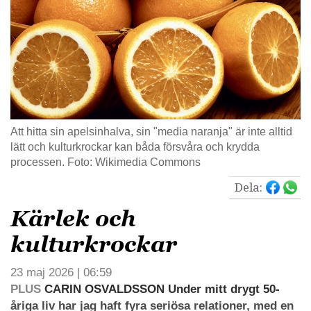
Att hitta sin apelsinhalva, sin "media naranja" är inte alltid
lätt och kulturkrockar kan båda försvåra och krydda
processen. Foto: Wikimedia Commons
Dela:
Kärlek och
kulturkrockar
23 maj 2026 | 06:59
PLUS
CARIN OSVALDSSON Under mitt drygt 50-
åriga liv har jag haft fyra seriösa relationer, med en