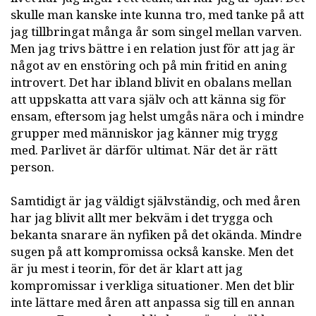
skulle man kanske inte kunna tro, med tanke på att
jag tillbringat många år som singel mellan varven.
Men jag trivs bättre i en relation just för att jag är
något av en enstöring och på min fritid en aning
introvert. Det har ibland blivit en obalans mellan
att uppskatta att vara själv och att känna sig för
ensam, eftersom jag helst umgås nära och i mindre
grupper med människor jag känner mig trygg
med. Parlivet är därför ultimat. När det är rätt
person.
Samtidigt är jag väldigt självständig, och med åren
har jag blivit allt mer bekväm i det trygga och
bekanta snarare än nyfiken på det okända. Mindre
sugen på att kompromissa också kanske. Men det
är ju mest i teorin, för det är klart att jag
kompromissar i verkliga situationer. Men det blir
inte lättare med åren att anpassa sig till en annan