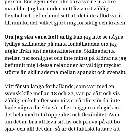
person. Ens egenheter blir bara värre ju äldre
man blir. Jag har under mitt liv varit väldigt
flexibel och i efterhand sett att det inte alltid varit
till min fördel. Vilket gjort mig försiktig och kräsen.
Om jag ska vara helt ärlig
kan jag inte se några
tydliga skillnader på mina förhållanden om jag
utgår ifrån just nationaliteterna. Skillnaderna
mellan personlighet och inte minst på åldrarna jag
befunnit mig i dessa relationer är väldigt mycket
större än skillnaderna mellan spanskt och svenskt.
Mitt första långa förhållande, som var med en
svensk kille mellan 18 och 23, var på sätt och vis
väldigt enkelt eftersom vi var så oförstörda, inte
hade några direkta sår eller triggers och gick in i
det hela med total öppenhet och flexibilitet. Även
om det är bra att leva sitt liv och prova på att bo
själv och allt det där, så är det faktiskt lättare att