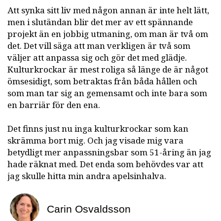
Att synka sitt liv med någon annan är inte helt lätt,
men i slutändan blir det mer av ett spännande
projekt än en jobbig utmaning, om man är två om
det. Det vill säga att man verkligen är två som
väljer att anpassa sig och gör det med glädje.
Kulturkrockar är mest roliga så länge de är något
ömsesidigt, som betraktas från båda hållen och
som man tar sig an gemensamt och inte bara som
en barriär för den ena.
Det finns just nu inga kulturkrockar som kan
skrämma bort mig. Och jag visade mig vara
betydligt mer anpassningsbar som 51-åring än jag
hade räknat med. Det enda som behövdes var att
jag skulle hitta min andra apelsinhalva.
Carin Osvaldsson