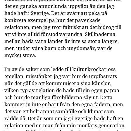
det en ganska annorlunda uppväxt än den jag
hade haft i Sverige. Det är svårt att peka på
konkreta exempel på hur det påverkade
relationen, men jag tror faktiskt att det bidrog till
att vi inte alltid förstod varandra. Skillnaderna
mellan båda våra länder är inte så stora längre,
men under våra barn och ungdomsår, var de
mycket stora.
En av de saker som ledde till kulturkrockar oss
emellan, misstänker jag var hur de uppfostrats
när det gällde att kommunicera sina känslor,
vilken typ av relation de hade till sin egen pappa
och hur de manliga förebilderna såg ut. Detta
kommer ju inte enbart från den egna fadern, men
det var ett helt annat samhälle och klimat som
rådde då. Det är som om jag i Sverige hade haft en
relation med en man från min morfars generation.