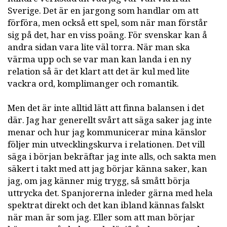
Sverige. Det är en jargong som handlar om att
förföra, men också ett spel, som när man förstår
sig på det, har en viss poäng. För svenskar kan å
andra sidan vara lite väl torra. När man ska
värma upp och se var man kan landa i en ny
relation så är det klart att det är kul med lite
vackra ord, komplimanger och romantik.
Men det är inte alltid lätt att finna balansen i det
där. Jag har generellt svårt att säga saker jag inte
menar och hur jag kommunicerar mina känslor
följer min utvecklingskurva i relationen. Det vill
säga i början bekräftar jag inte alls, och sakta men
säkert i takt med att jag börjar känna saker, kan
jag, om jag känner mig trygg, så smått börja
uttrycka det. Spanjorerna inleder gärna med hela
spektrat direkt och det kan ibland kännas falskt
när man är som jag. Eller som att man börjar