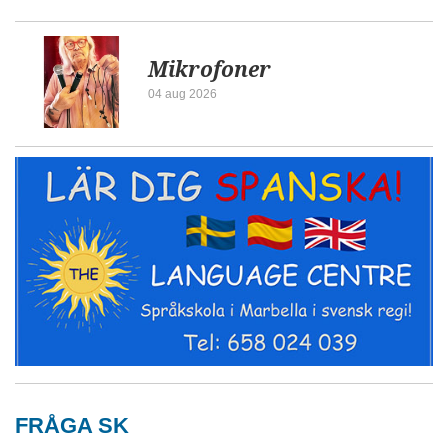
Mikrofoner
04 aug 2026
FRÅGA SK