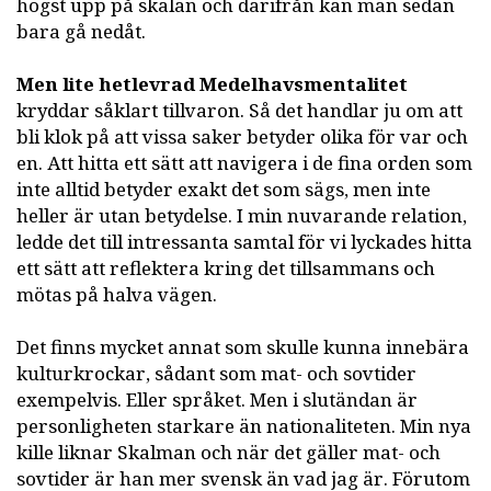
högst upp på skalan och därifrån kan man sedan
bara gå nedåt.
Men lite hetlevrad Medelhavsmentalitet
kryddar såklart tillvaron. Så det handlar ju om att
bli klok på att vissa saker betyder olika för var och
en. Att hitta ett sätt att navigera i de fina orden som
inte alltid betyder exakt det som sägs, men inte
heller är utan betydelse. I min nuvarande relation,
ledde det till intressanta samtal för vi lyckades hitta
ett sätt att reflektera kring det tillsammans och
mötas på halva vägen.
Det finns mycket annat som skulle kunna innebära
kulturkrockar, sådant som mat- och sovtider
exempelvis. Eller språket. Men i slutändan är
personligheten starkare än nationaliteten. Min nya
kille liknar Skalman och när det gäller mat- och
sovtider är han mer svensk än vad jag är. Förutom