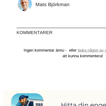
Mats Björkman
KOMMENTARER
Ingen kommentar ännu -
eller
boka någon av v
att kunna kommentera!