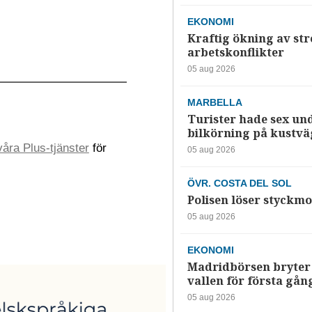
EKONOMI
Kraftig ökning av str
arbetskonflikter
05 aug 2026
MARBELLA
Turister hade sex un
bilkörning på kustv
åra Plus-tjänster
för
05 aug 2026
ÖVR. COSTA DEL SOL
Polisen löser styckmo
05 aug 2026
EKONOMI
Madridbörsen bryter 
vallen för första gån
05 aug 2026