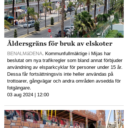
Åldersgräns för bruk av elskoter
BENALMáDENA
. Kommunfullmäktige i Mijas har
beslutat om nya trafikregler som bland annat förbjuder
användning av elsparkcyklar för personer under 15 år.
Dessa får fortsättningsvis inte heller användas på
trottoarer, gångvägar och andra områden avsedda för
fotgängare.
03 aug 2024 | 12:00