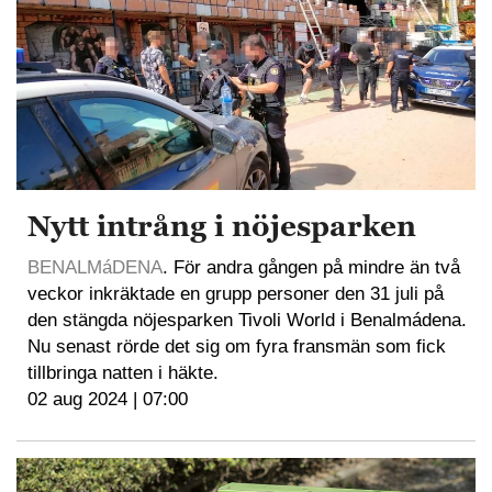
Nytt intrång i nöjesparken
BENALMáDENA
. För andra gången på mindre än två
veckor inkräktade en grupp personer den 31 juli på
den stängda nöjesparken Tivoli World i Benalmádena.
Nu senast rörde det sig om fyra fransmän som fick
tillbringa natten i häkte.
02 aug 2024 | 07:00