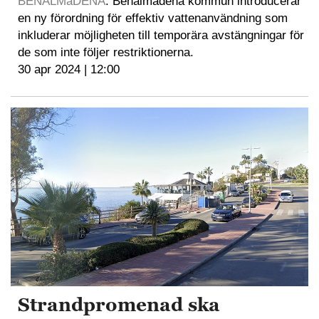
BENALMáDENA
. Benalmádena kommun introducerar
en ny förordning för effektiv vattenanvändning som
inkluderar möjligheten till temporära avstängningar för
de som inte följer restriktionerna.
30 apr 2024 | 12:00
Strandpromenad ska