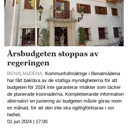
Årsbudgeten stoppas av
regeringen
BENALMáDENA
. Kommunfullmäktige i Benalmádena
har fått bakläxa av de statliga myndigheterna för att
budgeten för 2024 inte garanterar intäkter som täcker
de planerade kostnaderna. Kompletterande information
alternativt en justering av budgeten måste göras inom
en månad, för att den inte ska ogiltigförklaras i sin
helhet.
01 jun 2024 | 17:00