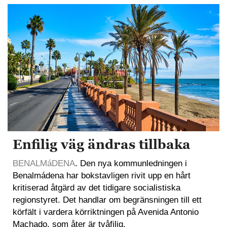
Enfilig väg ändras tillbaka
BENALMáDENA
. Den nya kommunledningen i
Benalmádena har bokstavligen rivit upp en hårt
kritiserad åtgärd av det tidigare socialistiska
regionstyret. Det handlar om begränsningen till ett
körfält i vardera körriktningen på Avenida Antonio
Machado, som åter är tvåfilig.