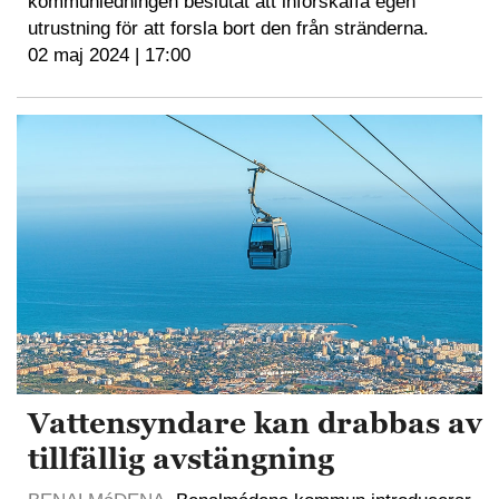
kommunledningen beslutat att införskaffa egen
utrustning för att forsla bort den från stränderna.
02 maj 2024 | 17:00
Vattensyndare kan drabbas av
tillfällig avstängning