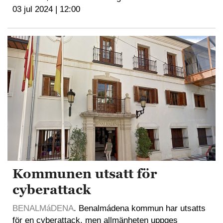
03 jul 2024 | 12:00
Kommunen utsatt för
cyberattack
BENALMáDENA
. Benalmádena kommun har utsatts
för en cyberattack, men allmänheten uppges