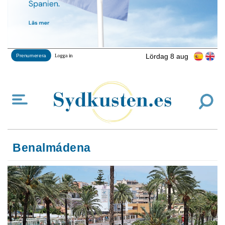
Lördag 8 aug
Prenumerera
Logga in
Benalmádena