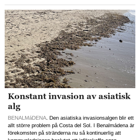
Konstant invasion av asiatisk
alg
BENALMáDENA
. Den asiatiska invasionsalgen blir ett
allt större problem på Costa del Sol. I Benalmádena är
förekomsten på stränderna nu så kontinuerlig att