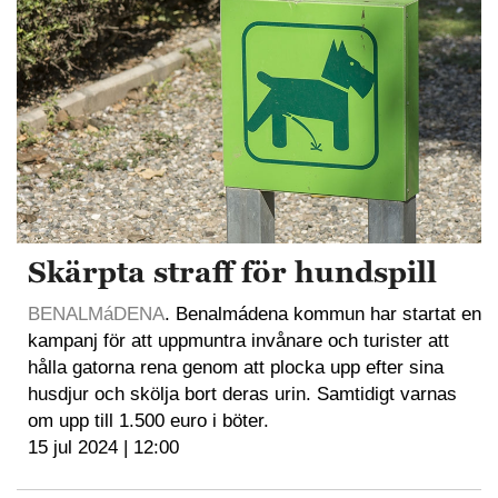
Skärpta straff för hundspill
BENALMáDENA
. Benalmádena kommun har startat en
kampanj för att uppmuntra invånare och turister att
hålla gatorna rena genom att plocka upp efter sina
husdjur och skölja bort deras urin. Samtidigt varnas
om upp till 1.500 euro i böter.
15 jul 2024 | 12:00