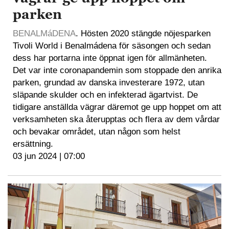
parken
BENALMáDENA
. Hösten 2020 stängde nöjesparken
Tivoli World i Benalmádena för säsongen och sedan
dess har portarna inte öppnat igen för allmänheten.
Det var inte coronapandemin som stoppade den anrika
parken, grundad av danska investerare 1972, utan
släpande skulder och en infekterad ägartvist. De
tidigare anställda vägrar däremot ge upp hoppet om att
verksamheten ska återupptas och flera av dem vårdar
och bevakar området, utan någon som helst
ersättning.
03 jun 2024 | 07:00