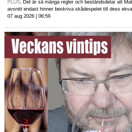
PLUS
. Det är så många regler och beståndsdelar att Mat
avsnitt endast hinner beskriva skådespelet till dess ekva
07 aug 2026 | 06:59