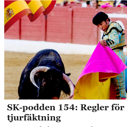
SK-podden 154: Regler för
tjurfäktning