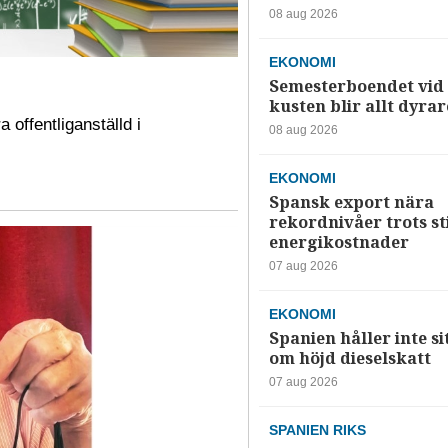
08 aug 2026
EKONOMI
Semesterboendet vid
kusten blir allt dyrar
offentliganställd i
08 aug 2026
EKONOMI
Spansk export nära
rekordnivåer trots s
energikostnader
07 aug 2026
EKONOMI
Spanien håller inte si
om höjd dieselskatt
07 aug 2026
SPANIEN RIKS