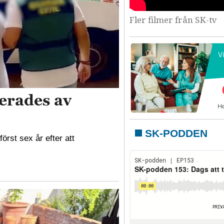
Fler filmer från SK-tv
erades av
SK-PODDEN
örst sex år efter att