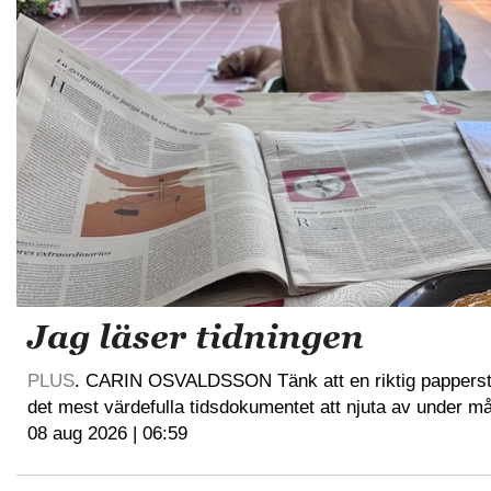
Jag läser tidningen
PLUS
. CARIN OSVALDSSON Tänk att en riktig papperst
det mest värdefulla tidsdokumentet att njuta av under må
08 aug 2026 | 06:59