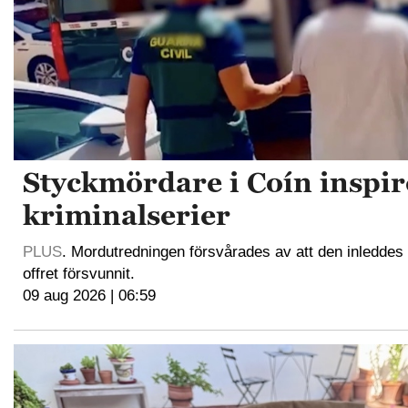
Styckmördare i Coín inspir
kriminalserier
PLUS
. Mordutredningen försvårades av att den inleddes f
offret försvunnit.
09 aug 2026 | 06:59