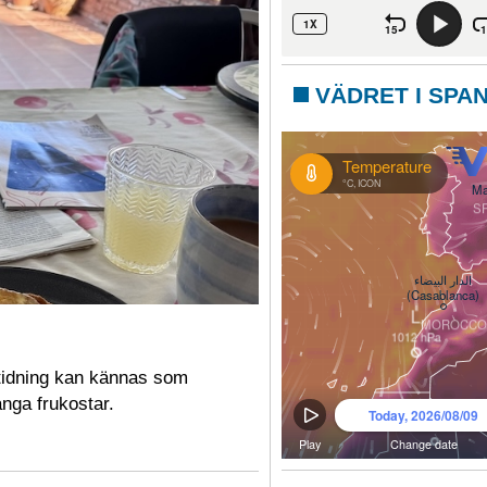
VÄDRET I SPA
idning kan kännas som
nga frukostar.